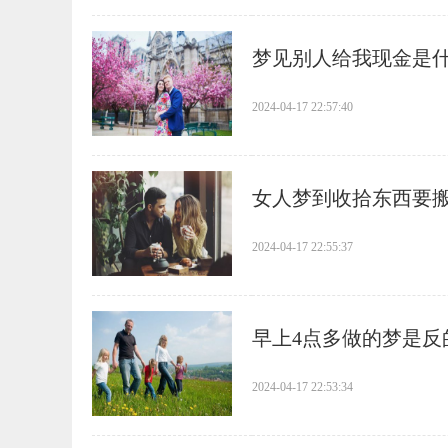
​梦见别人给我现金是
2024-04-17 22:57:40
​女人梦到收拾东西要
2024-04-17 22:55:37
​早上4点多做的梦是反
2024-04-17 22:53:34