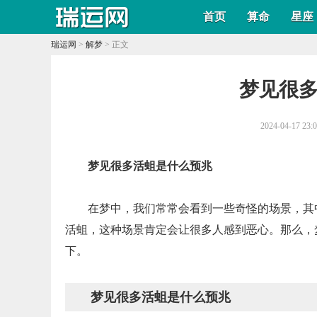
首页
算命
星座
瑞运网
>
解梦
> 正文
​梦见很
2024-04-17 23:
梦见很多活蛆是什么预兆
在梦中，我们常常会看到一些奇怪的场景，其
活蛆，这种场景肯定会让很多人感到恶心。那么，
下。
梦见很多活蛆是什么预兆