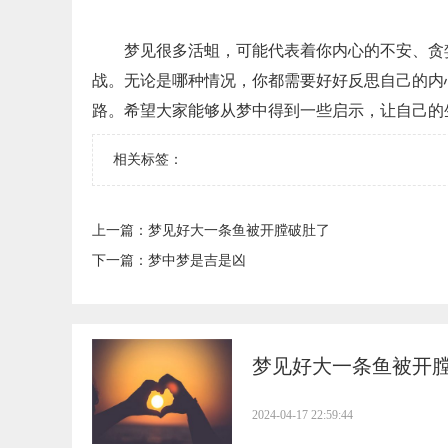
梦见很多活蛆，可能代表着你内心的不安、贪
战。无论是哪种情况，你都需要好好反思自己的内
路。希望大家能够从梦中得到一些启示，让自己的
相关标签：
上一篇：
​梦见好大一条鱼被开膛破肚了
下一篇：
​梦中梦是吉是凶
​梦见好大一条鱼被开
2024-04-17 22:59:44