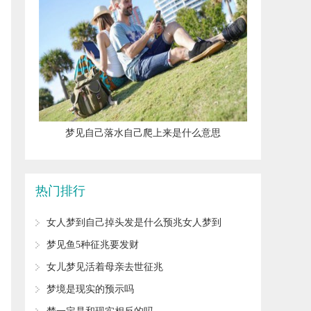
​梦见自己落水自己爬上来是什么意思
热门排行
女人梦到自己掉头发是什么预兆女人梦到
自己掉头发预示着什么
​梦见鱼5种征兆要发财
​女儿梦见活着母亲去世征兆
​梦境是现实的预示吗