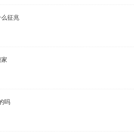
什么征兆
搬家
的吗