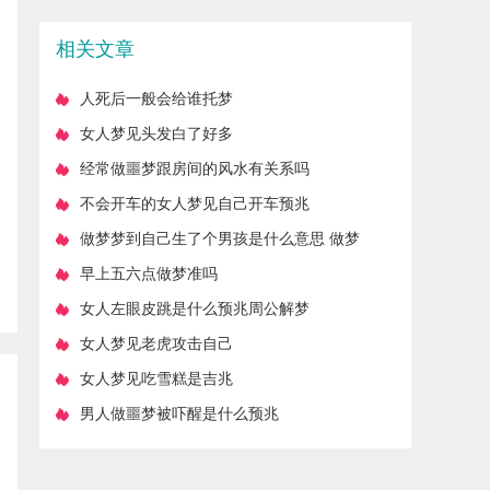
么预兆
相关文章
​人死后一般会给谁托梦
​女人梦见头发白了好多
​经常做噩梦跟房间的风水有关系吗
​不会开车的女人梦见自己开车预兆
​做梦梦到自己生了个男孩是什么意思 做梦
自己怀孕了好不好
​早上五六点做梦准吗
​女人左眼皮跳是什么预兆周公解梦
​女人梦见老虎攻击自己
​女人梦见吃雪糕是吉兆
​男人做噩梦被吓醒是什么预兆