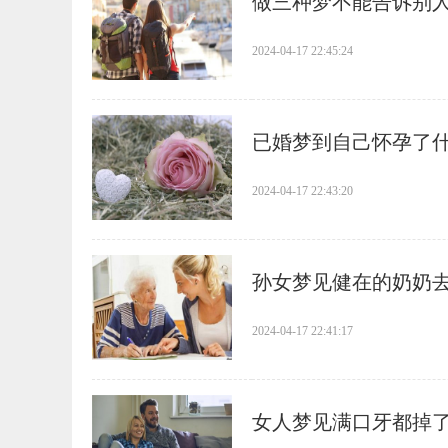
​做三种梦不能告诉别
2024-04-17 22:45:24
​已婚梦到自己怀孕了
2024-04-17 22:43:20
​孙女梦见健在的奶奶
2024-04-17 22:41:17
​女人梦见满口牙都掉