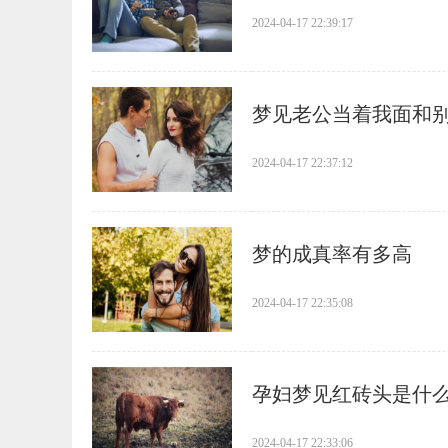
2024-04-17 22:39:17
​梦见老公当着我面和
2024-04-17 22:37:12
​梦的成真率有多高
2024-04-17 22:35:08
​孕妇梦见红砖头是什
2024-04-17 22:33:06