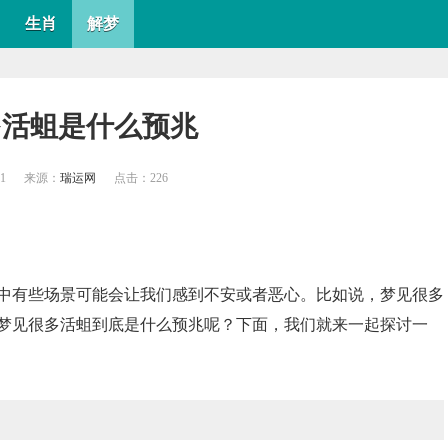
生肖
解梦
多活蛆是什么预兆
01
来源：
瑞运网
点击：
226
中有些场景可能会让我们感到不安或者恶心。比如说，梦见很多
梦见很多活蛆到底是什么预兆呢？下面，我们就来一起探讨一