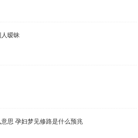
别人暧昧
么意思 孕妇梦见修路是什么预兆