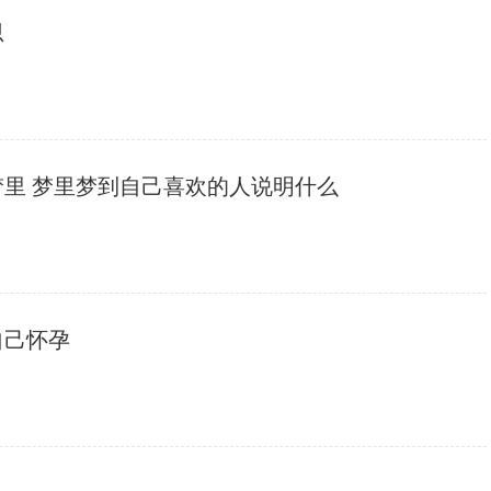
思
梦里 梦里梦到自己喜欢的人说明什么
自己怀孕