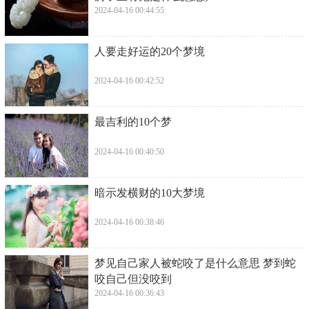
2024-04-16 00:44:55
​人要走好运的20个梦境
2024-04-16 00:42:52
​最吉利的10个梦
2024-04-16 00:40:50
​暗示发横财的10大梦境
2024-04-16 00:38:46
​梦见自己家人被蛇咬了是什么意思 梦到蛇
咬自己但没咬到
2024-04-16 00:36:43