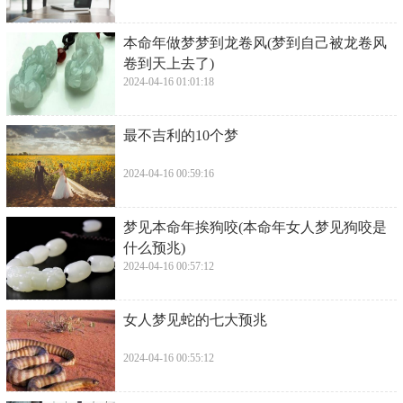
​本命年做梦梦到龙卷风(梦到自己被龙卷风
卷到天上去了)
2024-04-16 01:01:18
​最不吉利的10个梦
2024-04-16 00:59:16
​梦见本命年挨狗咬(本命年女人梦见狗咬是
什么预兆)
2024-04-16 00:57:12
​女人梦见蛇的七大预兆
2024-04-16 00:55:12