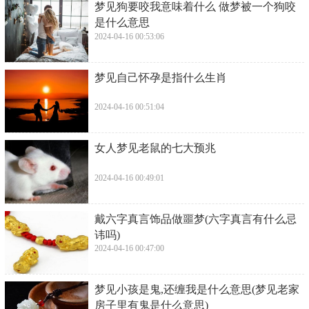
​梦见狗要咬我意味着什么 做梦被一个狗咬
是什么意思
2024-04-16 00:53:06
​梦见自己怀孕是指什么生肖
2024-04-16 00:51:04
​女人梦见老鼠的七大预兆
2024-04-16 00:49:01
​戴六字真言饰品做噩梦(六字真言有什么忌
讳吗)
2024-04-16 00:47:00
​梦见小孩是鬼,还缠我是什么意思(梦见老家
房子里有鬼是什么意思)