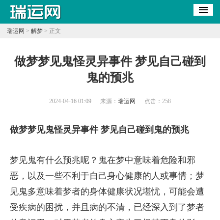
瑞运网
>
解梦
> 正文
​做梦梦见鬼怪灵异事件 梦见自己碰到
鬼的预兆
2024-04-16 01:09
来源：
瑞运网
点击：
258
做梦梦见鬼怪灵异事件 梦见自己碰到鬼的预兆
梦见鬼有什么预兆呢？鬼在梦中意味着危险和邪
恶，以及一些不利于自己身心健康的人或事情；梦
见鬼多意味着梦者的身体健康状况堪忧，可能会遭
受疾病的困扰，并且病的不清，已经深入到了梦者