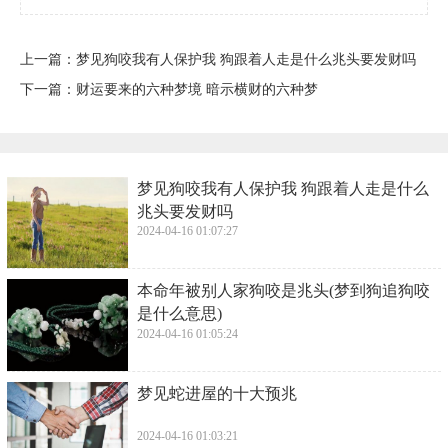
上一篇：
​梦见狗咬我有人保护我 狗跟着人走是什么兆头要发财吗
下一篇：
​财运要来的六种梦境 暗示横财的六种梦
​梦见狗咬我有人保护我 狗跟着人走是什么
兆头要发财吗
2024-04-16 01:07:27
​本命年被别人家狗咬是兆头(梦到狗追狗咬
是什么意思)
2024-04-16 01:05:24
​梦见蛇进屋的十大预兆
2024-04-16 01:03:21