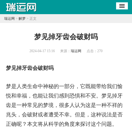
瑞运网
>
解梦
> 正文
​梦见掉牙齿会破财吗
2024-04-17 15:16
来源：
瑞运网
点击：
270
梦见掉牙齿会破财吗
梦是人类生命中神秘的一部分，它既能带给我们愉
悦和幸福，也能让我们感到恐惧和不安。梦见掉牙
齿是一种常见的梦境，很多人认为这是一种不祥的
兆头，会破财或者遭受不幸。但是，这种说法是否
正确呢？本文将从科学的角度来探讨这个问题。