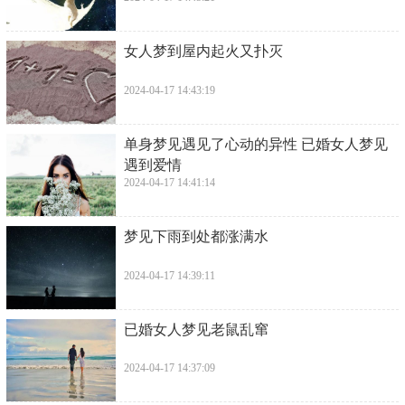
​女人梦到屋内起火又扑灭
2024-04-17 14:43:19
​单身梦见遇见了心动的异性 已婚女人梦见
遇到爱情
2024-04-17 14:41:14
​梦见下雨到处都涨满水
2024-04-17 14:39:11
​已婚女人梦见老鼠乱窜
2024-04-17 14:37:09