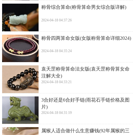
​称骨综合算命(称骨算命男女综合版详解)
2024-04-18 04:37:26
​称骨四两算命女版(女版称骨算命详细2024)
2024-04-18 04:35:24
​袁天罡称骨算命法女版(袁天罡称骨算女命
注解大全)
2024-04-18 04:33:21
​3合好还是6合好手链(雨花石手链价格及图
片)
2024-04-18 04:31:19
​属猴人适合做什么生意赚钱(92年属猴的三