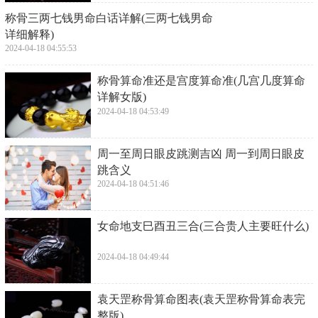
​称骨三两七钱男命白话详解(三两七钱男命
详细解释)
2024-04-18 04:55:53
​称骨算命准还是宫度算命准(几宫几度算命
详解女版)
2024-04-18 04:53:49
​周一至周日眼皮跳测吉凶 周一到周日眼皮
跳含义
2024-04-18 04:51:46
​女命地支巳酉丑三合(三合贵人主要旺什么)
2024-04-18 04:49:44
​袁天罡称骨算命图表(袁天罡称骨算命表完
整版)