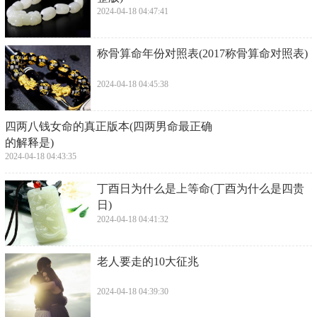
2024-04-18 04:47:41
​称骨算命年份对照表(2017称骨算命对照表)
2024-04-18 04:45:38
​四两八钱女命的真正版本(四两男命最正确
的解释是)
2024-04-18 04:43:35
​丁酉日为什么是上等命(丁酉为什么是四贵
日)
2024-04-18 04:41:32
​老人要走的10大征兆
2024-04-18 04:39:30