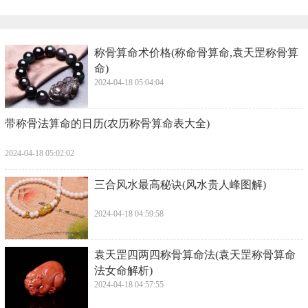
​称骨算命术价格(称命骨算命,袁天罡称骨算
命)
2024-04-18 05:04:04
​带称骨法算命的日历(农历称骨算命表大全)
2024-04-18 05:02:02
​三合风水最高秘诀(风水贵人峰图解)
2024-04-18 04:59:58
​袁天罡四两四称骨算命法(袁天罡称骨算命
法女命解析)
2024-04-18 04:57:55